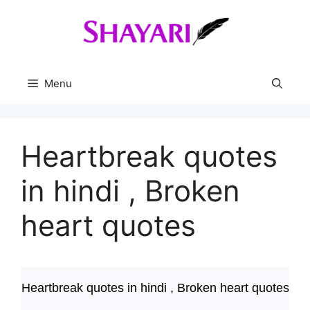
Skip
to
content
Menu
Heartbreak quotes
in hindi , Broken
heart quotes
Heartbreak quotes in hindi , Broken heart quotes