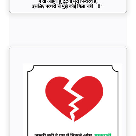
मैं तो आईना हूँ टूटना मेरी फितरत है,
इसलिए पत्थरों से मुझे कोई गिला नहीं। !!”