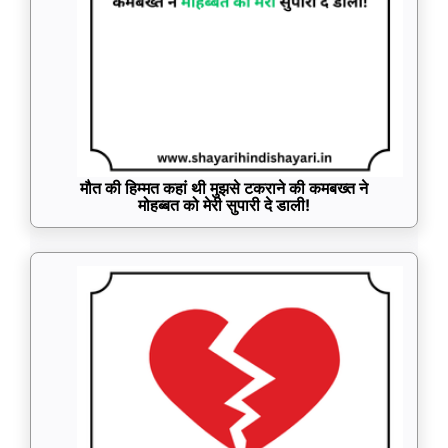
मौत की हिम्मत कहां थी मुझसे टकराने की कमबख्त ने
मोहब्बत को मेरी सुपारी दे डाली!