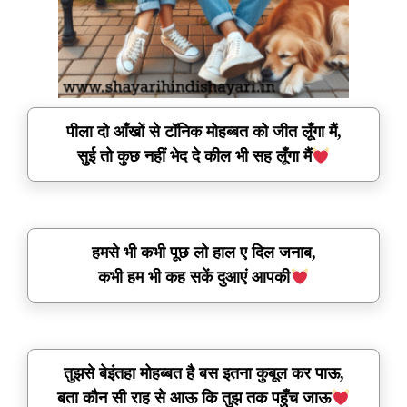
पीला दो आँखों से टॉनिक मोहब्बत को जीत लूँगा मैं,
सुई तो कुछ नहीं भेद दे कील भी सह लूँगा मैं
हमसे भी कभी पूछ लो हाल ए दिल जनाब,
कभी हम भी कह सकें दुआएं आपकी
तुझसे बेइंतहा मोहब्बत है बस इतना कुबूल कर पाऊ,
बता कौन सी राह से आऊ कि तुझ तक पहुँच जाऊ