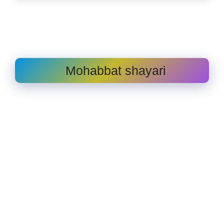
Mohabbat shayari