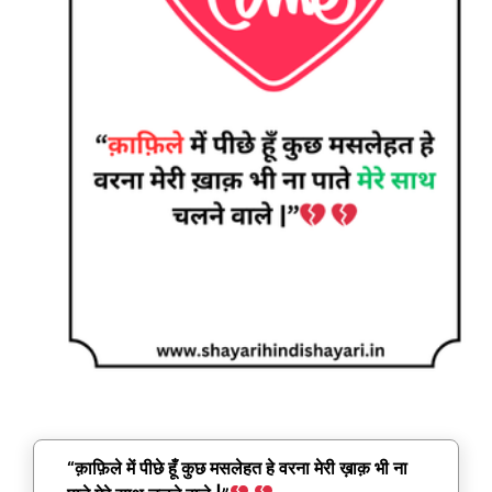
“क़ाफ़िले में पीछे हूँ कुछ मसलेहत हे वरना मेरी ख़ाक़ भी ना