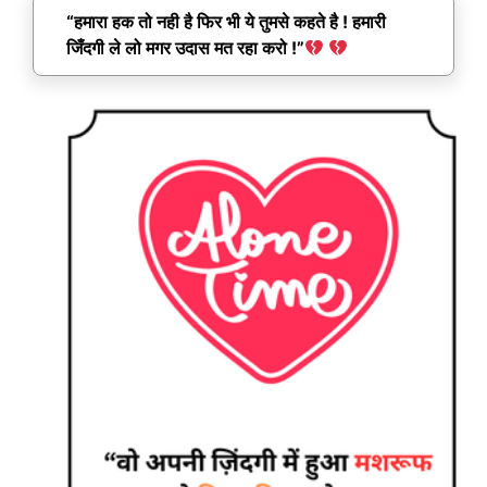
“हमारा हक तो नही है फिर भी ये तुमसे कहते है ! हमारी
जिँदगी ले लो मगर उदास मत रहा करो !”