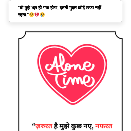
“वो मुझे भूल ही गया होगा, इतनी मुदत कोई खफा नहीं
रहता.”