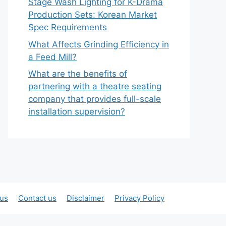
Stage Wash Lighting for K-Drama
Production Sets: Korean Market
Spec Requirements
What Affects Grinding Efficiency in
a Feed Mill?
What are the benefits of
partnering with a theatre seating
company that provides full-scale
installation supervision?
 us
Contact us
Disclaimer
Privacy Policy