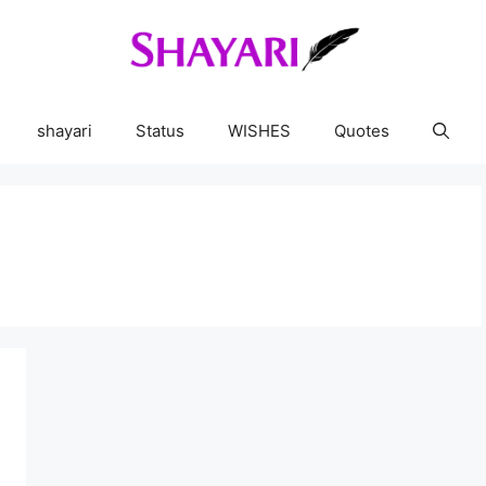
shayari
Status
WISHES
Quotes