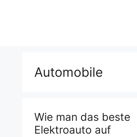
Skip
to
content
Automobile
Wie man das beste
Elektroauto auf