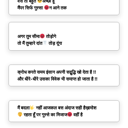
वैसे तो बहुत
अच्छा हूँ
मैंपर सिर्फ गुस्सा
न आने तक
अगर तुम सीमा
तोड़ोगे
तो मैं तुम्हारे दांत
तोड़ दूंगा
क्रोध करते समय इंसान अपनी सद्बुद्धि खो देता है !!
और धीरे-धीरे उसका विवेक भी समाप्त हो जाता है !!
मैं बदला
नहीं आजकल बस अंदाज सही हैख़ामोश
रहता हूँ पर गुस्से का मिजाज
वहीं है