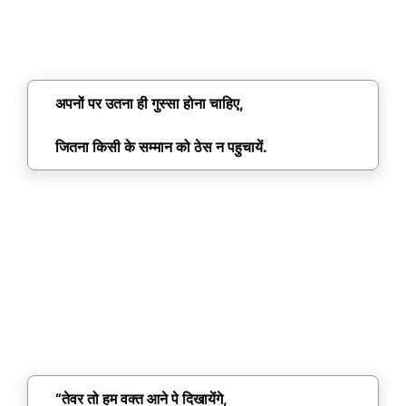
अपनों पर उतना ही गुस्सा होना चाहिए,
जितना किसी के सम्मान को ठेस न पहुचायें.
“तेवर तो हम वक्त आने पे दिखायेंगे,