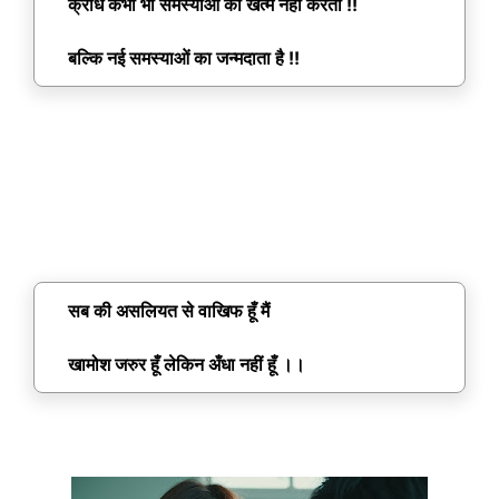
क्रोध कभी भी समस्याओं को खत्म नही करता !!
बल्कि नई समस्याओं का जन्मदाता है !!
सब की असलियत से वाखिफ हूँ मैं
खामोश जरुर हूँ लेकिन अँधा नहीं हूँ ।।