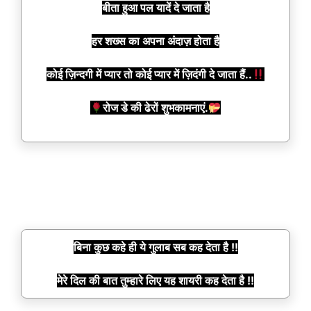
बीता हुआ पल यादें दे जाता है
हर शख्स का अपना अंदाज़ होता है
कोई ज़िन्दगी में प्यार तो कोई प्यार में ज़िदंगी दे जाता हैं..
रोज डे की ढेरों शुभकामनाएं.
बिना कुछ कहे ही ये गुलाब सब कह देता है !!
मेरे दिल की बात तुम्हारे लिए यह शायरी कह देता है !!