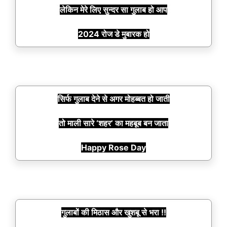
लेकिन मेरे लिए सुन्दर सा गुलाब हो आप
2024 रोज डे मुबारक हो
सिर्फ गुलाब देने से अगर मोहब्बत हो जाती
तो माली सारे ‘शहर’ का महबूब बन जाता
Happy Rose Day
गुलाबों की मिठास और खुशबू से भरा !!