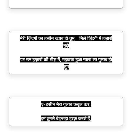
मेरी ज़िंदगी का हसीन ख्वाब हो तुम, मिले ज़िंदगी में हज़ारों
मुझे
पर उन हज़ारों की भीड़ में, महकता हुआ प्यारा सा गुलाब हो
तुम
ए-हसीन मेरा गुलाब कबूल कर,
हम तुमसे बेइन्तहा इश्क़ करते हैं,