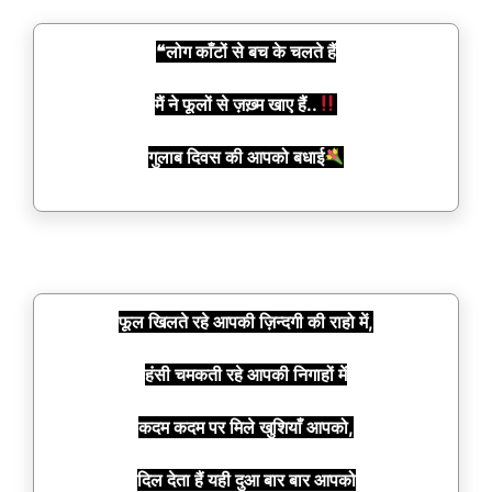
❝लोग काँटों से बच के चलते हैं
मैं ने फूलों से ज़ख़्म खाए हैं..
गुलाब दिवस की आपको बधाई
फूल खिलते रहे आपकी ज़िन्दगी की राहो में,
हंसी चमकती रहे आपकी निगाहों में
कदम कदम पर मिले खुशियाँ आपको,
दिल देता हैं यही दुआ बार बार आपको