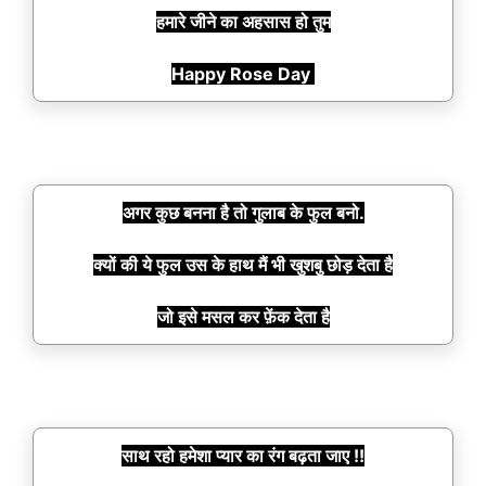
हमारे जीने का अहसास हो तुम
Happy Rose Day
अगर कुछ बनना है तो गुलाब के फुल बनो.
क्यों की ये फुल उस के हाथ मैं भी खुशबु छोड़ देता है
जो इसे मसल कर फ़ेंक देता है
साथ रहो हमेशा प्यार का रंग बढ़ता जाए !!