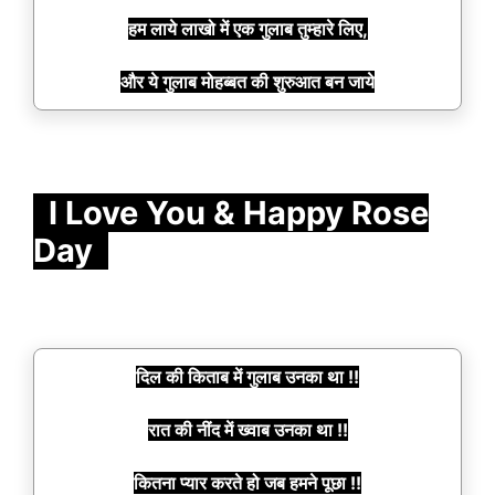
हम लाये लाखो में एक गुलाब तुम्हारे लिए,
और ये गुलाब मोहब्बत की शुरुआत बन जाये
I Love You & Happy Rose
Day
दिल की किताब में गुलाब उनका था !!
रात की नींद में ख्वाब उनका था !!
कितना प्यार करते हो जब हमने पूछा !!