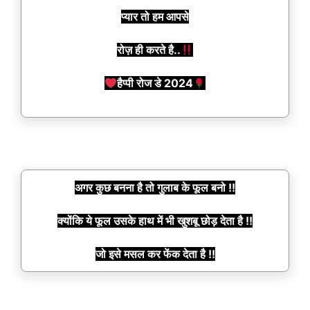
प्यार तो हम आपसे
रोज़ ही करते है..
हैप्पी रोज डे 2024
अगर कुछ बनना है तो गुलाब के फूल बनो !!
क्योंकि ये फूल उसके हाथ में भी खुशबू छोड़ देता है !!
जो इसे मसल कर फेंक देता है !!