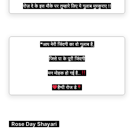
रोज़ दे के इस मौके पर तुम्हारे लिए ये गुलाब मुस्कुराए !!
❝आप मेरी जिंदगी का वो गुलाब है,
जिसे पा के पूरी जिंदगी
मन मोहक हो गई है..
हैप्पी रोज डे
Rose Day Shayari