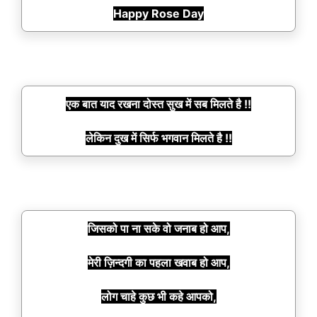
Happy Rose Day
एक बात याद रखना दोस्त सुख में सब मिलते है !!
लेकिन दुख में सिर्फ भगवान मिलते है !!
जिसको पा ना सके वो जनाब हो आप,
मेरी ज़िन्दगी का पहला खवाब हो आप,
लोग चाहे कुछ भी कहे आपको,