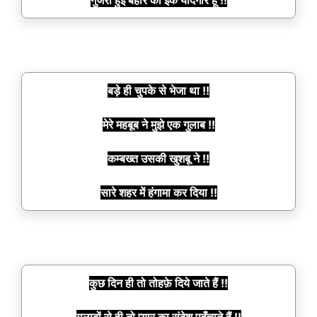
गुजरी हुई बहार की इक यादगार हूँ !!
बड़े ही चुपके से भेजा था !!
मेरे महबूब ने मुझे एक गुलाब !!
कम्बख्त उसकी खुशबू ने !!
सारे शहर में हंगामा कर दिया !!
कुछ दिन ही तो तोहफ़े दिये जाते हैं !!