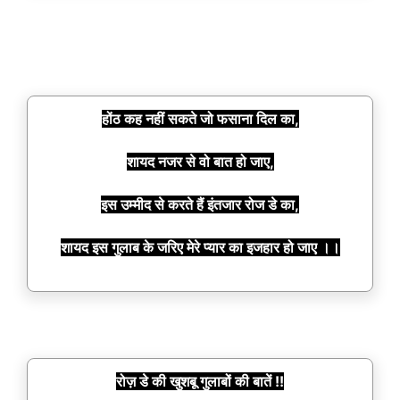
होंठ कह नहीं सकते जो फसाना दिल का,
शायद नजर से वो बात हो जाए,
इस उम्मीद से करते हैं इंतजार रोज डे का,
शायद इस गुलाब के जरिए मेरे प्यार का इजहार हो जाए ।।
रोज़ डे की खुशबू गुलाबों की बातें !!