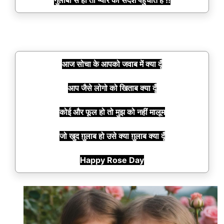
गुलाबों से ही तो प्यार का संदेश पहुँचाते हैं !!
आज सोचा के आपको जवाब में क्या दूँ
आप जैसे लोगो को खिताब क्या दूँ
कोई और फूल हो तो मुझ को नहीं मालूम
जो खुद ग़ुलाब हो उसे क्या ग़ुलाब क्या दूँ
Happy Rose Day