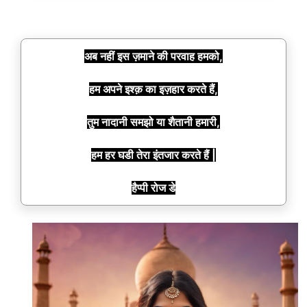
अब नहीं इस ज़माने की परवाह हमको,
हम अपने इश्क़ का इज़हार करते हैं,
तुम नादानी समझो या शैतानी हमारी,
हम हर घडी तेरा इंतजार करते हैं |
हैप्पी रोज डे