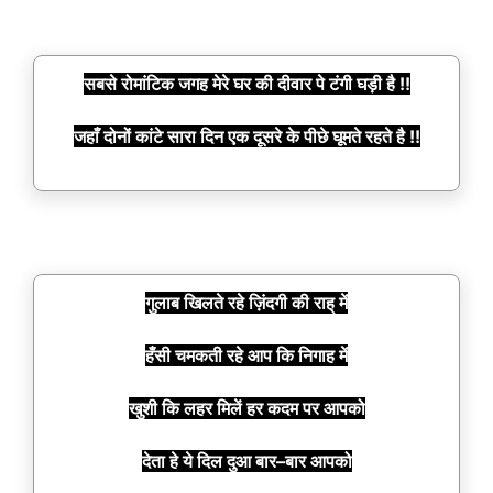
सबसे रोमांटिक जगह मेरे घर की दीवार पे टंगी घड़ी है !!
जहाँ दोनों कांटे सारा दिन एक दूसरे के पीछे घूमते रहते है !!
गुलाब खिलते रहे ज़िंदगी की राह् में
हँसी चमकती रहे आप कि निगाह में
खुशी कि लहर मिलें हर कदम पर आपको
देता हे ये दिल दुआ बार–बार आपको