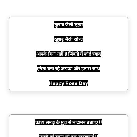
गुलाब जैसी सूरत
खुशबू जैसी सीरत
आपके बिना नहीं है जिंदगी में कोई स्वाद
हमेशा बना रहे आपका और हमारा साथ
Happy Rose Day
कांटा समझ के मुझ से न दामन बचाइए !!