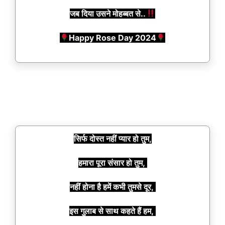
जब दिया उसने मोहब्बत से..
Happy Rose Day 2024
सिर्फ दोस्त नहीं प्यार हो तुम,
हमारा पूरा संसार हो तुम,
नहीं होना है हमें कभी तुमसे दूर,
इस गुलाब से साथ कहते हैं हम,