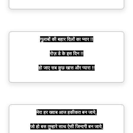
गुलाबों की बहार दिलों का प्यार !!
रोज़ डे के इस दिन !!
हो जाए सब कुछ खास और प्यारा !!
मेरा हर ख्वाब आज हकीकत बन जाये,
जो हो बस तुम्हारे साथ ऐसी जिन्दगी बन जाये,