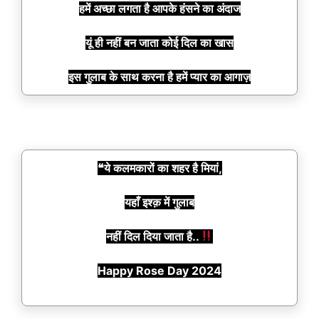
हमें अच्छा लगता है आपके हंसने का अंदाज
यूं ही नहीं बन जाता कोई दिल का खास
इस गुलाब के साथ करना है हमें प्यार का आगाज़
❝ये कलमकारों का शहर है मियां,
यहाँ इश्क़ में गुलाब
नहीं दिल दिया जाता है..
Happy Rose Day 2024