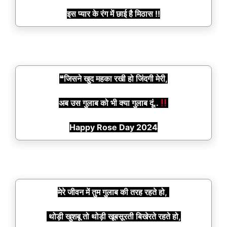
इस प्यार के रंग में छाई है मिठास !!
❝जिसने खुद महका रखी हो जिंदगी मेरी,
अब उस गुलाब को भी क्या गुलाब दूं..
Happy Rose Day 2024
मेरे जीवन में तुम गुलाब की तरह रहते हो,
थोड़ी खुशबू तो थोड़ी खूबसूरती बिखेरते रहते हो,