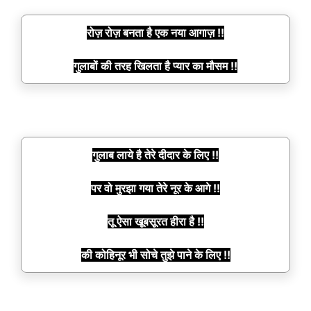
रोज़ रोज़ बनता है एक नया आगाज़ !!
गुलाबों की तरह खिलता है प्यार का मौसम !!
गुलाब लाये है तेरे दीदार के लिए !!
पर वो मुरझा गया तेरे नूर के आगे !!
तू ऐसा खूबसूरत हीरा है !!
की कोहिनूर भी सोचे तुझे पाने के लिए !!