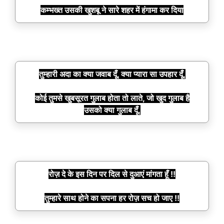
कम्भख्त उसकी खुशबू ने सारे शहर में हंगामा कर दिया
तुम्हारी अदा का क्या जवाब दूँ, क्या प्यारा सा उपहार दूँ,
कोई तुमसे खुबसूरत गुलाब होता तो लाते, जो खुद गुलाब है
उसको क्या गुलाब दूँ.
रोज़ दे के इस दिन पर दिल से दुआएं मांगता हूँ !!
तुम्हारे साथ होने का सपना हर रोज़ सच हो जाए !!