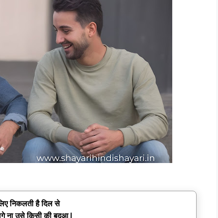
े लिए निकलती है दिल से
गे ना उसे किसी की बदुआ |