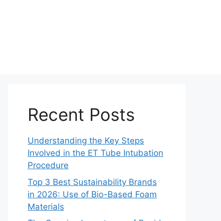
Recent Posts
Understanding the Key Steps
Involved in the ET Tube Intubation
Procedure
Top 3 Best Sustainability Brands
in 2026: Use of Bio-Based Foam
Materials