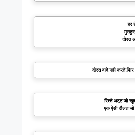
हर र
मुस्क
दोस्त 
दोस्त वादे नही करते,फिर 
रिश्ते अटूट जो खुद
एक ऐसी दौलत जो भ