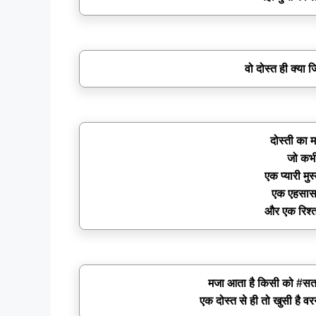
वो दोस्त ही क्या 
दोस्ती का 
जो कभ
एक प्यारी मु
एक एहसास 
और एक रिश्त
मजा आता है किसी को #सताने म
एक दोस्त से ही तो खुसी है वर