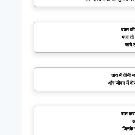
वक्त की 
मजा तो
जाये 
चाय में चीनी न
और जीवन में दोस्
बात करन
स
जिनके 