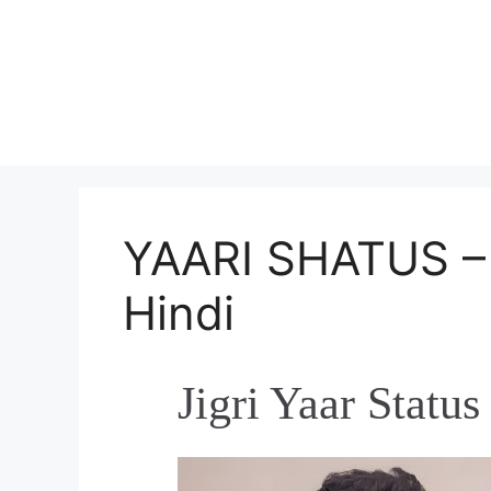
Skip
to
content
YAARI SHATUS – Y
Hindi
Jigri Yaar Status