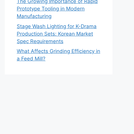
The Growing Importance of Rapid
Prototype Tooling in Modern
Manufacturing
Stage Wash Lighting for K-Drama
Production Sets: Korean Market
Spec Requirements
What Affects Grinding Efficiency in
a Feed Mill?