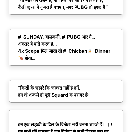
कैंडी क्रश मे गुजरा है बचपन, मगर PUBG तो इश्क है “
#_SUNDAY, बालकनी, #_PUBG और मै…
अक्सर ये बाते करते है…
4x Scope मिल जाता तो #_Chicken
_Dinner
होता…
“किसी के सहारे कि जरुरत नहीं है हमें,
हम तो अकेले ही पूरी Squard के बराबर है”
हम एक लड़की के दिल के विजेता नहीं बनना चाहते हैं। । !
हम सभी की जरूरत है एक विजेता ले सभी चिकन रात का