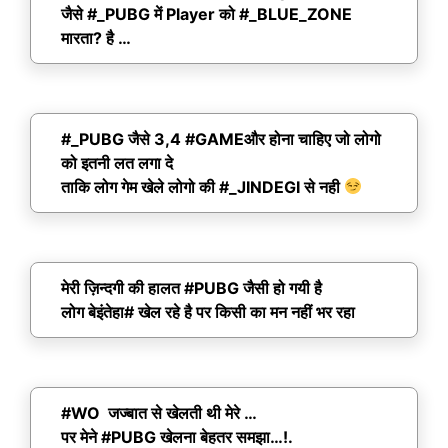
जैसे #_PUBG में Player को #_BLUE_ZONE
मारता? है …
#_PUBG जैसे 3,4 #GAMEऔर होना चाहिए जो लोगो
को इतनी लत लगा दे
ताकि लोग गेम खेले लोगो की #_JINDEGI से नही
मेरी ज़िन्दगी की हालत #PUBG जैसी हो गयी है
लोग बेइंतेहा# खेल रहे है पर किसी का मन नहीं भर रहा
#WO जज्बात से खेलती थी मेरे …
पर मेने #PUBG खेलना बेहतर समझा…!.