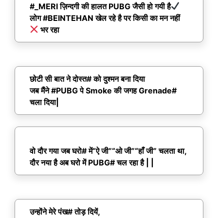
#_MERI ज़िन्दगी की हालत PUBG जैसी हो गयी है
लोग #BEINTEHAN खेल रहे है पर किसी का मन नहीं
भर रहा
छोटी सी बात ने दोस्त# को दुश्मन बना दिया
जब मैंने #PUBG पे Smoke की जगह Grenade#
चला दिया|
वो दौर गया जब घरो# में“ऐ जी”“ओ जी”“हाँ जी” चलता था,
दौर नया है अब घरो में PUBG# चल रहा है | |
उन्होंने मेरे पंख# तोड़ दियें,