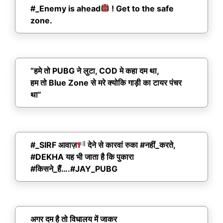
#_Enemy is ahead
! Get to the safe
zone.
“हमे तो PUBG ने लुटा, COD मे कहा दम था,
हम तो Blue Zone से मरे क्योकि गाड़ी का टायर पंचर
था”
#_SIRF आवाज़
देने से कारवां रुका #नहीं_करते,
#DEKHA यह भी जाता है कि पुकारा
#किसने_हैं….#JAY_PUBG
अगर दम है तो विधालय में जाकर