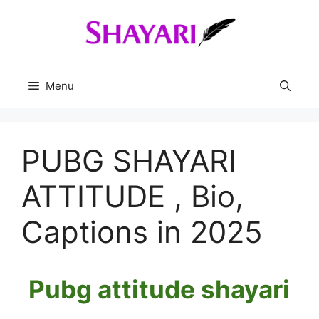
Skip
to
content
Menu
PUBG SHAYARI
ATTITUDE , Bio,
Captions in 2025
Pubg attitude shayari