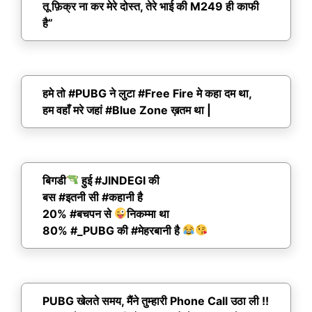
तू फ़िक्र ना कर मेरे दोस्त, तेरे भाई की M249 ही काफी
है”
हमे तो #PUBG ने लुटा #Free Fire मे कहा दम था,
हम वहाँ मरे जहां #Blue Zone ख़तम था |
बिगडी
हुई #JINDEGI की
बस #इतनी सी #कहानी है
20% #बचपन से
निकम्मा था
80% #_PUBG की #मेहरबानी है
PUBG खेलते समय, मैंने तुम्हारी Phone Call उठा ली !!