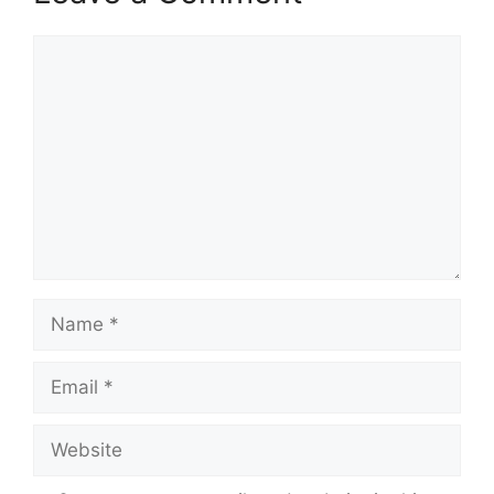
Comment
Name
Email
Website