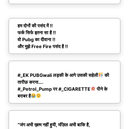
हम दोनों की पसंद में !!
फर्क सिर्फ इतना सा है !!
वो Pubg का दीवाना !!
और मुझे Free Fire पसंद है !!
#_EK PUBGwali लड़की के आगे उसकी सहेली
की
तारीफ़ करना….
#_Petrol_Pump पर #_CIGARETTE
पीने के
बराबर है
“जंग अभी ख़त्म नहीं हुयी, मंज़िल अभी बाकि है,