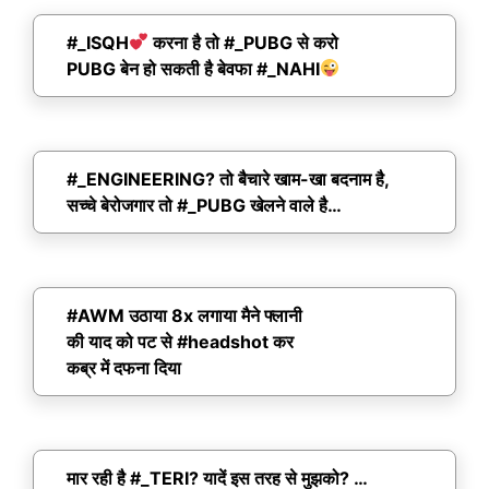
#_ISQH
करना है तो #_PUBG से करो
PUBG बेन हो सकती है बेवफा #_NAHI
#_ENGINEERING? तो बैचारे खाम-खा बदनाम है,
सच्चे बेरोजगार तो #_PUBG खेलने वाले है…
#AWM उठाया 8x लगाया मैने फ्लानी
की याद को पट से #headshot कर
कब्र में दफना दिया
मार रही है #_TERI? यादें इस तरह से मुझको? …