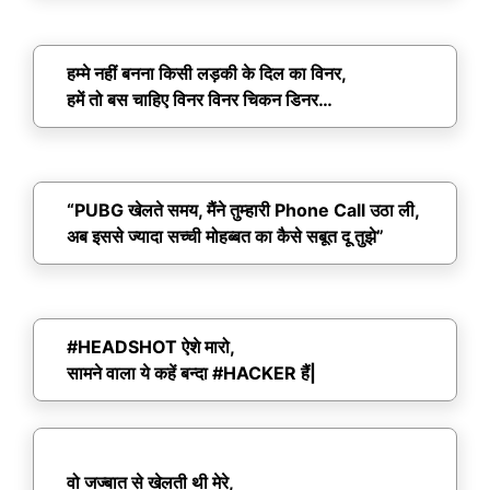
हम्मे नहीं बनना किसी लड़की के दिल का विनर,
हमें तो बस चाहिए विनर विनर चिकन डिनर…
“PUBG खेलते समय, मैंने तुम्हारी Phone Call उठा ली,
अब इससे ज्यादा सच्ची मोहब्बत का कैसे सबूत दू तुझे”
#HEADSHOT ऐशे मारो,
सामने वाला ये कहें बन्दा #HACKER हैं|
वो जज्बात से खेलती थी मेरे,