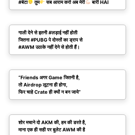
#बेटा
तुम
सब आराम करो अब मेरी
बारी HAI
गाली देने से इतनी #लड़ाई नहीं होती
जितना #PUBG पे दोस्तों का ड्राप से
#AWM उठाके नहीं देने से होती हैं।
“Friends अगर Game जितनी है,
तो Airdrop लूटना ही होगा,
फिर चाहे Crate ही क्यों न बन जाये”
शोर मचाने दो AKM की, हम की डरते है,
माना एक ही सही पर बुलेट AWM की है