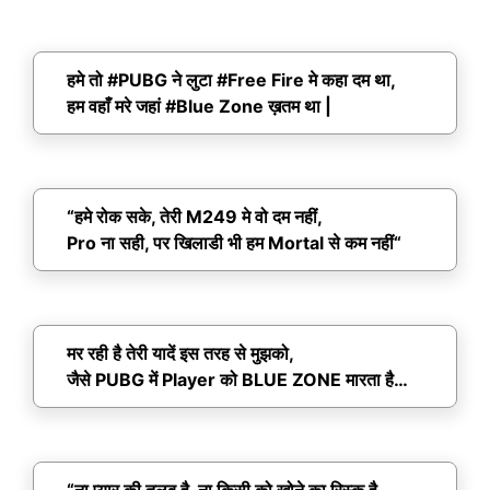
हमे तो #PUBG ने लुटा #Free Fire मे कहा दम था,
हम वहाँ मरे जहां #Blue Zone ख़तम था |
“हमे रोक सके, तेरी M249 मे वो दम नहीं,
Pro ना सही, पर खिलाडी भी हम Mortal से कम नहीं“
मर रही है तेरी यादें इस तरह से मुझको,
जैसे PUBG में Player को BLUE ZONE मारता है…
“ना प्यार की तलब है, ना किसी को खोने का रिस्क है,