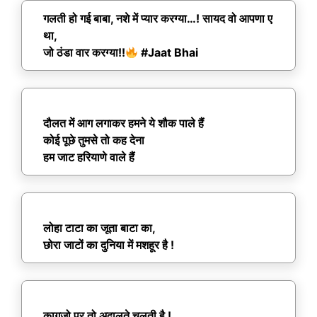
गलती हो गई बाबा, नशे में प्यार करग्या…! सायद वो आपणा ए
था,
जो ठंडा वार करग्या!!
#Jaat Bhai
दौलत में आग लगाकर हमने ये शौक पाले हैं
कोई पूछे तुमसे तो कह देना
हम जाट हरियाणे वाले हैं
लोहा टाटा का जूता बाटा का,
छोरा जाटों का दुनिया में मशहूर है !
कागजो पर तो अदालते चलती है !