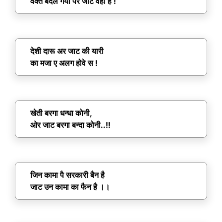
वक्त बदल गया पर जाट वही है !
देशी दारू अर जाट की यारी
का मजा ए अलग होवे स !
खेती बरगा धन्धा कोनी,
ओर जाट बरगा बन्दा कोनी..!!
जिन कामा पै सरकारी बैन है
जाट उन कामा का फैन है ।।