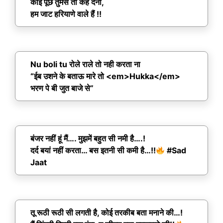
कोई पूछे तुमसे तो कह देना,
हम जाट हरियाणे वाले हैं !!
Nu boli tu रोले राले तो नही करता ना
“ईब उशने के बताऊ मारे तो <em>Hukka</em>
भरण पे बी जुत बाजे से”
बंजर नहीं हूं मैं…. मुझमें बहुत सी नमी है….!
दर्द बयां नहीं करता… बस इतनी सी कमी है…!!
#Sad
Jaat
तू रूठी रूठी सी लगती है, कोई तरकीब बता मनाने की…!