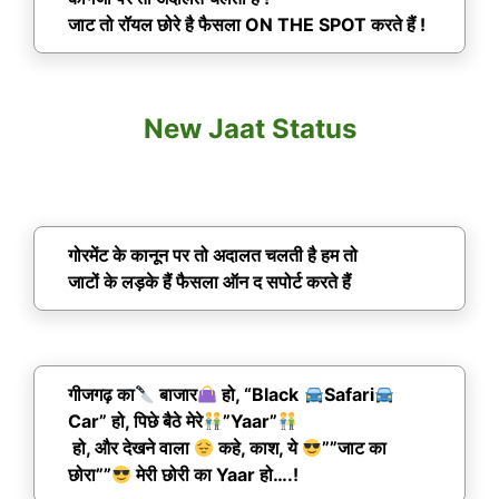
जाट तो रॉयल छोरे है फैसला ON THE SPOT करते हैं !
New Jaat Status
गोरमेंट के कानून पर तो अदालत चलती है हम तो
जाटों के लड़के हैं फैसला ऑन द सपोर्ट करते हैं
गीजगढ़ का
बाजार
हो, “Black
Safari
Car” हो, पिछे बैठे मेरे
”Yaar”
हो, और देखने वाला
कहे, काश, ये
””जाट का
छोरा””
मेरी छोरी का Yaar हो….!