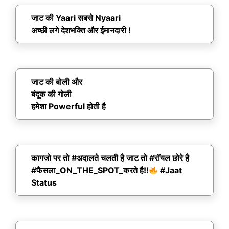
जाट की Yaari सबसे Nyaari
अच्छी लगे देशभक्ति और ईमानदारी !
जाट की बोली और
बंदूक की गोली
हमेशा Powerful होती है
कागजो पर तो #अदालते चलती है जाट तो #रॉयल छोरे है
#फैसला_ON_THE_SPOT_करते है!!
#Jaat
Status