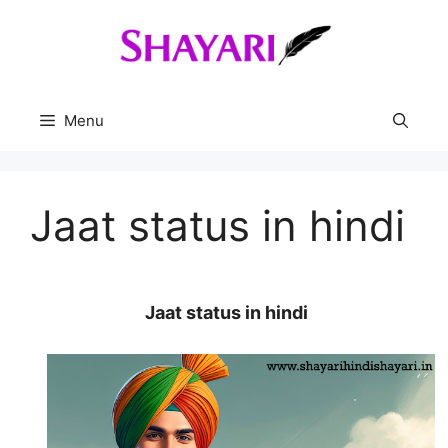
Skip
to
content
Menu
Jaat status in hindi
Jaat status in hindi