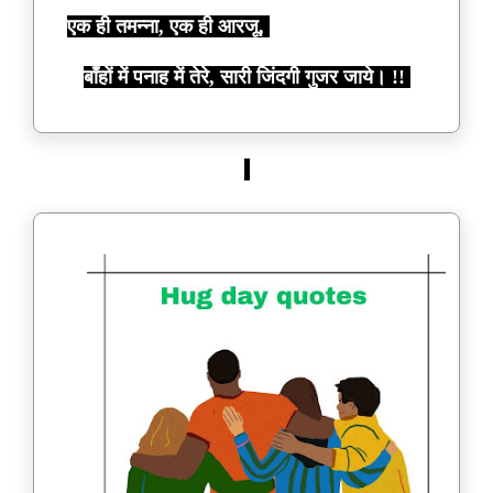
एक ही तमन्ना, एक ही आरजू,
बाँहों में पनाह में तेरे, सारी जिंदगी गुजर जाये। !!