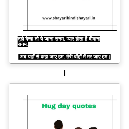
तुझे देखा तो ये जाना सनम, प्यार होता है दीवाना
सनम,
अब यहाँ से कहा जाए हम, तेरी बाँहों में मर जाए हम।