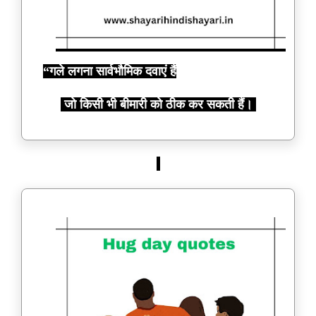
“गले लगना सार्वभौमिक दवाएं हैं
जो किसी भी बीमारी को ठीक कर सकती हैं।