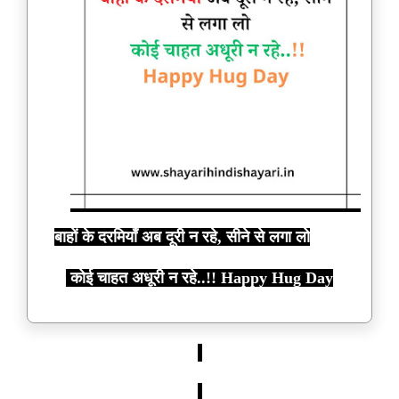
बाहों के दरमियाँ अब दूरी न रहे, सीने से लगा लो
कोई चाहत अधूरी न रहे..!! Happy Hug Day