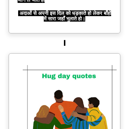
अदाओं से अपनी इस दिल को धड़काते हो लेकर बाँहों
में सारा जहाँ भुलाते हो।