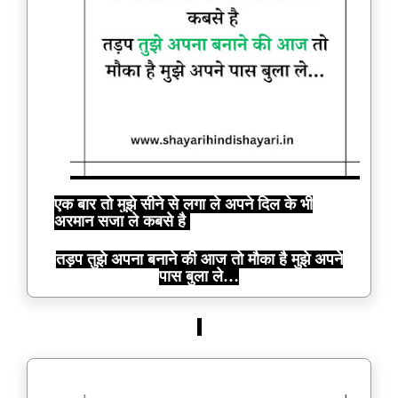
एक बार तो मुझे सीने से लगा ले अपने दिल के भी
अरमान सजा ले कबसे है
तड़प तुझे अपना बनाने की आज तो मौका है मुझे अपने
पास बुला ले…