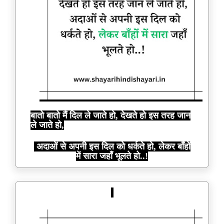
बातो बातो मैं दिल ले जाते हो, देखते हो इस तरह जान
ले जाते हो,
अदाओं से अपनी इस दिल को धर्कते हो, लेकर बाँहों
में सारा जहाँ भूलते हो..!