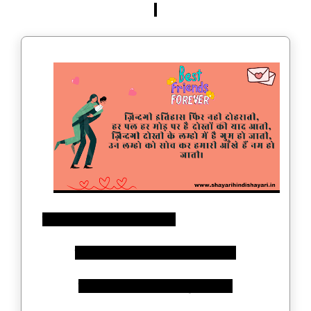
ज़िन्दगी इतिहास फिर नही दोहराती,
हर पल हर मोड़ पर है दोस्तों की याद आती,
ज़िन्दगी दोस्ती के लम्हो में है गुम हो जाती,