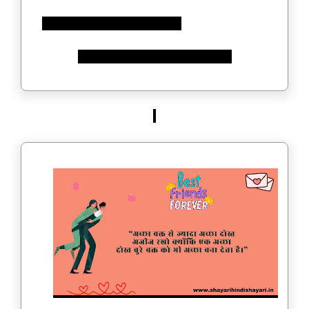
मोहब्बतों में दिखावे की दोस्ती न मिला
अगर गले नहीं मिलता तो हाथ भी न मिला