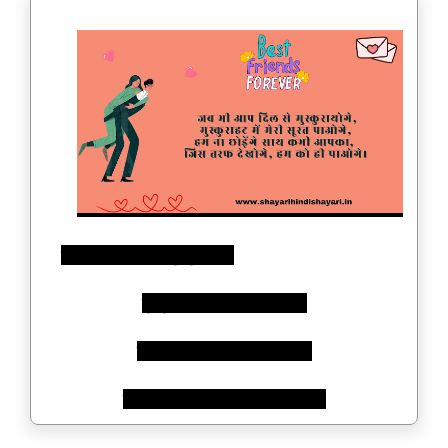
जब भी आप दिल से मुस्कुरायोगे,
मुस्कुराहट में मेरी सूरत पाओगे,
हम ना छोड़ेंगे साथ कभी आपका,
जिस तरफ देखोगे, हम को ही पाओगे।