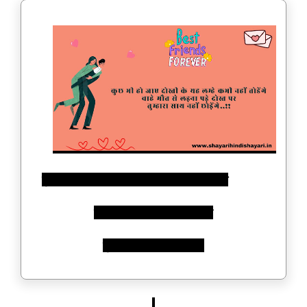
कुछ भी हो जाए दोस्ती के यह लम्हे कभी नहीं तोडेंगे
चाहे मौत से लड़ना पड़े दोस्त पर
तुम्हारा साथ नहीं छोड़ेंगे..!!