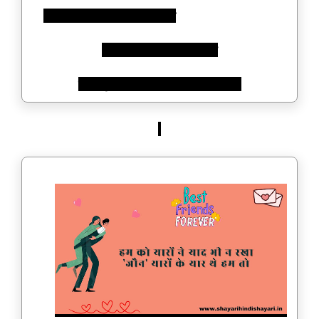
“अच्छा वक्त से ज्यादा अच्छा दोस्त
अजीज रखो क्योंकि एक अच्छा
दोस्त बुरे वक्त को भी अच्छा बना देता है।”