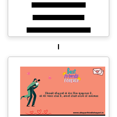
तेरी दोस्ती में दिल के अरमान सजायेंगे,
अगर तेरी दोस्ती ज़िन्दगी भर साथ दे,
तो हम दोस्ती में मौत को भी पीछे छोड़ जायेंगे।