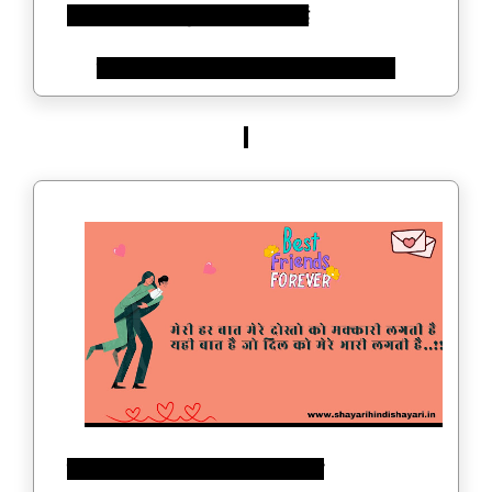
अपने थे जो उन्होने कुछ यूं बगावत दिखाई
जिनसे मेरी बनी नही उन्होने उन्ही से यारी निभाई..!
मेरी हर बात मेरे दोस्तो को मक्कारी लगती है