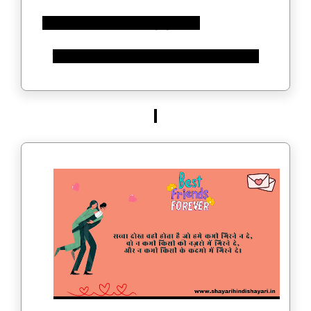
जिसकी मौजूदगी से मेरा दिल मुस्कुराता है,
वो मेरे प्यारा दोस्त है, अपनी दोस्ती हरदम रहे सलामत।