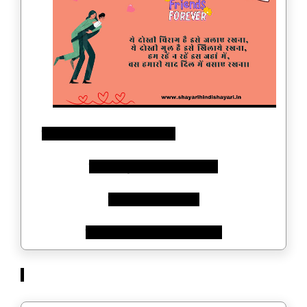
ये दोस्ती चिराग है इसे जलाए रखना,
ये दोस्ती गुल है इसे खिलाये रखना,
हम रहें न रहें इस जहां में,
बस हमारी याद दिल में बसाए रखना।