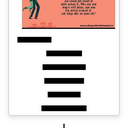
“जब पता लगता है कि
हम दोस्तों की दोस्ती से
कोई जलता है, फिर तब तक
शकुन नहीं आता, जब तक
हम अपनी हरकतों से
उसे थोड़ा और ना जला लें।”