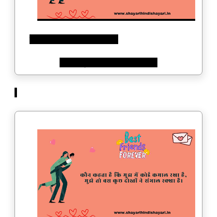
बोहोत जरूरी है वो सक्स मेरे लिए,
अगर वो मुझे अपना दोस्त मानता है…!