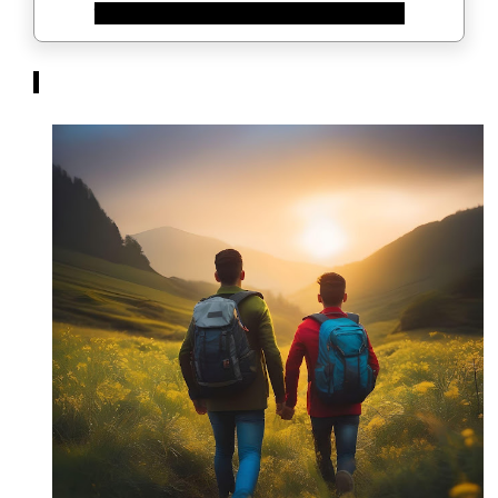
उन लम्हो को सोच कर हमारी आँखे हैं नम हो जाती।