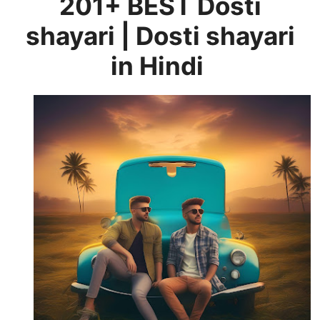
201+ BEST Dosti
shayari | Dosti shayari
in Hindi