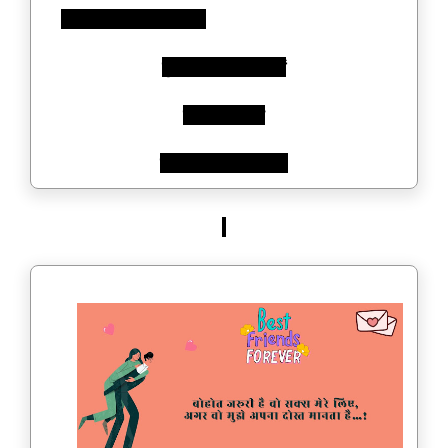
“न जाने कौन सी दौलत है,
कुछ दोस्तों के लफ्जों में
बात करते हैं तो
दिल ही खरीद लेते हैं।”