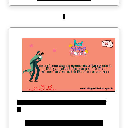
एक सबसे अच्छा दोस्त एक मूल्यवान और अद्वितीय खजाना
है,
जिसे ढूंढना कठिन है। मेरा खजाना बनने के लिए,