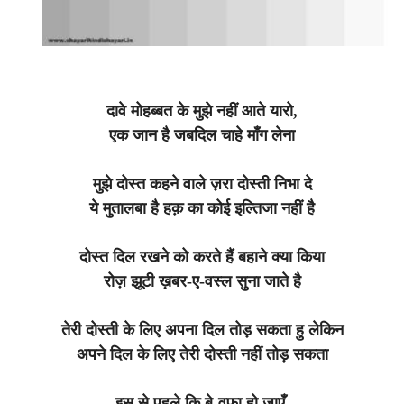
दावे मोहब्बत के मुझे नहीं आते यारो,
एक जान है जबदिल चाहे माँग लेना
मुझे दोस्त कहने वाले ज़रा दोस्ती निभा दे
ये मुतालबा है हक़ का कोई इल्तिजा नहीं है
दोस्त दिल रखने को करते हैं बहाने क्या किया
रोज़ झूटी ख़बर-ए-वस्ल सुना जाते है
तेरी दोस्ती के लिए अपना दिल तोड़ सकता हु लेकिन
अपने दिल के लिए तेरी दोस्ती नहीं तोड़ सकता
इस से पहले कि बे-वफ़ा हो जाएँ