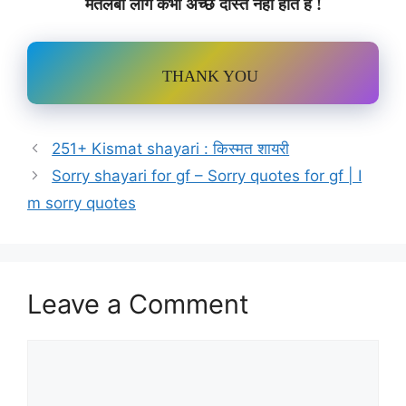
मतलबी लोग कभी अच्छे दोस्त नहीं होते हैं !
THANK YOU
251+ Kismat shayari : किस्मत शायरी
Sorry shayari for gf – Sorry quotes for gf | I
m sorry quotes
Leave a Comment
Comment