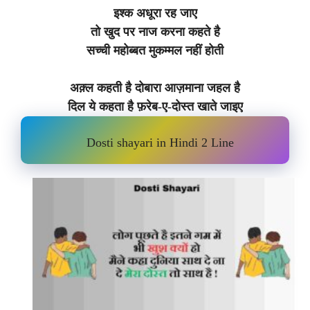
इश्क अधूरा रह जाए
तो खुद पर नाज करना कहते है
सच्ची महोब्बत मुकम्मल नहीं होती
अक़्ल कहती है दोबारा आज़माना जहल है
दिल ये कहता है फ़रेब-ए-दोस्त खाते जाइए
Dosti shayari in Hindi 2 Line