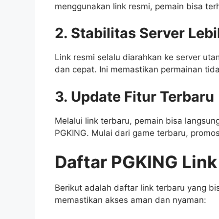
menggunakan link resmi, pemain bisa terhi
2. Stabilitas Server Leb
Link resmi selalu diarahkan ke server ut
dan cepat. Ini memastikan permainan tid
3. Update Fitur Terbaru
Melalui link terbaru, pemain bisa langsung
PGKING. Mulai dari game terbaru, promo
Daftar PGKING Link
Berikut adalah daftar link terbaru yang b
memastikan akses aman dan nyaman: