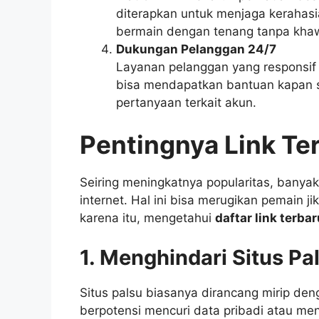
diterapkan untuk menjaga kerahas
bermain dengan tenang tanpa khawa
Dukungan Pelanggan 24/7
Layanan pelanggan yang responsif
bisa mendapatkan bantuan kapan sa
pertanyaan terkait akun.
Pentingnya Link T
Seiring meningkatnya popularitas, banyak 
internet. Hal ini bisa merugikan pemain j
karena itu, mengetahui
daftar link terb
1. Menghindari Situs Pa
Situs palsu biasanya dirancang mirip de
berpotensi mencuri data pribadi atau me