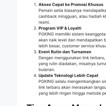
Akses Cepat ke Promosi Khusus
Pemain setia biasanya mendapatkan
cashback mingguan, atau hadiah kh
resmi.
Program VIP & Loyalti
PGKING memiliki sistem keanggotaa
akan naik level dan mendapatkan ber
lebih besar, customer service khus
Event Rutin dan Turnamen
Dengan menggunakan link terbaru, 
yang rutin diadakan, misalnya tu
bulanan.
Update Teknologi Lebih Cepat
PGKING selalu mengembangkan sis
link terbaru akan merasakan langsu
yang lebih ringan hingga metode p