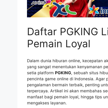
Daftar PGKING L
Pemain Loyal
Dalam dunia hiburan online, kecepatan 
yang sangat menentukan kenyamanan peng
setia platform
PGKING
, sebuah situs hibu
pencinta game online di Indonesia. Agar 
pengalaman bermain terbaik, penting untu
terpercaya. Artikel ini akan membahas s
manfaat bagi pemain loyal, hingga tips 
mengakses layanan.