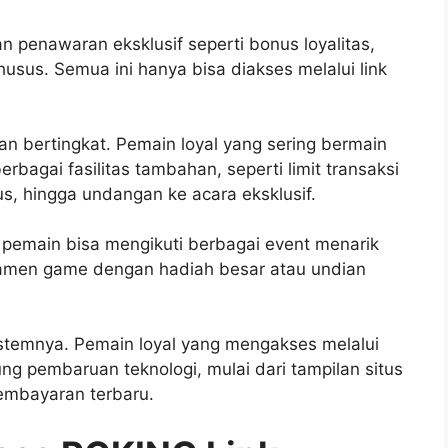
 penawaran eksklusif seperti bonus loyalitas,
usus. Semua ini hanya bisa diakses melalui link
n bertingkat. Pemain loyal yang sering bermain
bagai fasilitas tambahan, seperti limit transaksi
us, hingga undangan ke acara eksklusif.
pemain bisa mengikuti berbagai event menarik
rnamen game dengan hadiah besar atau undian
temnya. Pemain loyal yang mengakses melalui
ng pembaruan teknologi, mulai dari tampilan situs
embayaran terbaru.