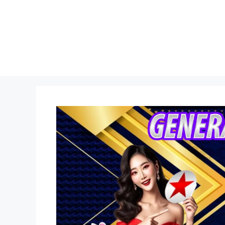
Skip
to
content