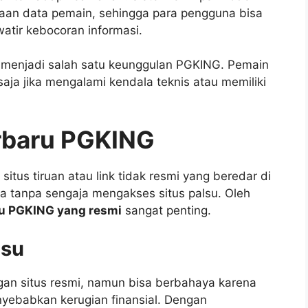
iaan data pemain, sehingga para pengguna bisa
tir kebocoran informasi.
 menjadi salah satu keunggulan PGKING. Pemain
ja jika mengalami kendala teknis atau memiliki
erbaru PGKING
situs tiruan atau link tidak resmi yang beredar di
ika tanpa sengaja mengakses situs palsu. Oleh
aru PGKING yang resmi
sangat penting.
lsu
ngan situs resmi, namun bisa berbahaya karena
nyebabkan kerugian finansial. Dengan