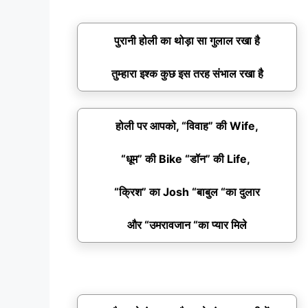
पुरानी होली का थोड़ा सा गुलाल रखा है
तुम्हारा इश्क कुछ इस तरह संभाल रखा है
होली पर आपको, “विवाह” की Wife,
“धूम” की Bike “डॉन” की Life,
“क्रिश” का Josh “बाबुल “का दुलार
और “उमरावजान “का प्यार मिले