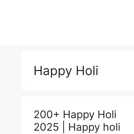
Skip
to
content
Happy Holi
200+ Happy Holi
2025 | Happy holi