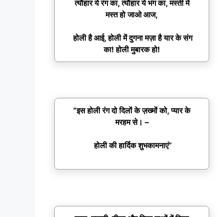
त्यौहार ये रंग का, त्यौहार ये भंग का, मस्ती में
मस्त हो जाओ आज,
होली है आई, होली में दुगना मज़ा है यार के संग
का! होली मुबारक हो!
“इस होली रंग दो दिलों के ज़ख्मों को, प्यार के
मरहम से। –
होली की हार्दिक शुभकामनाएं”