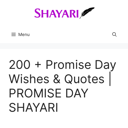
Skip
to
content
Menu
200 + Promise Day
Wishes & Quotes |
PROMISE DAY
SHAYARI